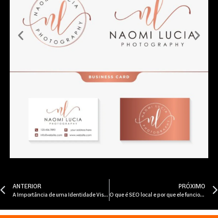
ANTERIOR
PRÓXIMO
A Importância de uma Identidade Visual Forte para Sua Marca
O que é SEO local e por que ele funciona melhor que anúncios no longo prazo?